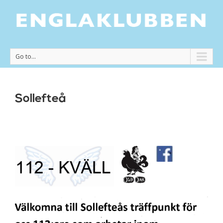
Go to...
Sollefteå