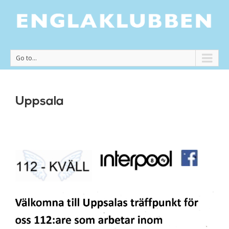
Go to...
Uppsala